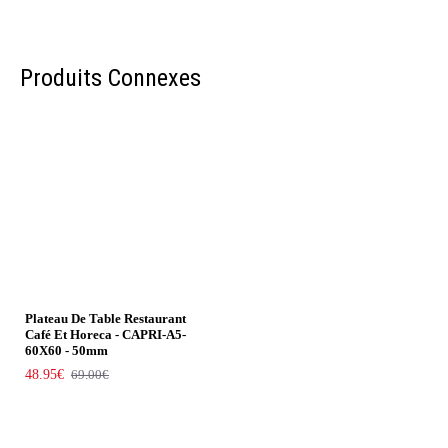
Produits Connexes
Plateau De Table Restaurant
Café Et Horeca - CAPRI-A5-
60X60 - 50mm
48.95€
69.00€