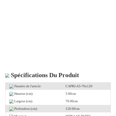
Spécifications Du Produit
Numéro de l'article:
CAPRI-A5-70x120
Hauteur (cm):
5.00cm
Largeur (cm):
70.00cm
Profondeur (cm):
120.00cm