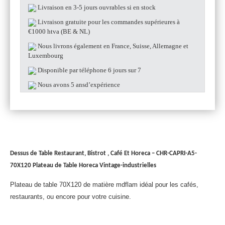
Livraison en 3-5 jours ouvrables si en stock
Livraison gratuite pour les commandes supérieures à
€1000 htva (BE & NL)
Nous livrons également en France, Suisse, Allemagne et
Luxembourg
Disponible par téléphone 6 jours sur 7
Nous avons 5 ansd’expérience
Description
Dessus de Table Restaurant, Bistrot , Café Et Horeca – CHR-
CAPRI-A5-
70X120
Plateau de Table Horeca Vintage-industrielles
Plateau de table 70X120 de matière mdflam idéal pour les cafés,
restaurants, ou encore pour votre cuisine.
Épaisseur 50mm