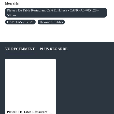
Mots clés:
Plateau De Table Restaurant Café Et Horeca - CAPRI-A5-70X120 -
50mm
CAPRI-A5-70x120
Dessus de Tables
VU RÉCEMMENT
PLUS REGARDÉ
Plateau De Table Restaurant Café Et Horeca - CAPRI-A5-70X120 - 50mm