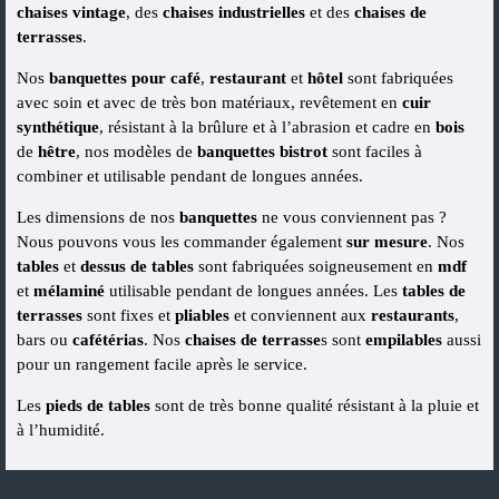
chaises vintage
, des
chaises industrielles
et des
chaises de
terrasses
.
Nos
banquettes
pour café
,
restaurant
et
hôtel
sont fabriquées
avec soin et avec de très bon matériaux, revêtement en
cuir
synthétique
, résistant à la brûlure et à l’abrasion et cadre en
bois
de
hêtre
, nos modèles de
banquettes
bistrot
sont faciles à
combiner et utilisable pendant de longues années.
Les dimensions de nos
banquettes
ne vous conviennent pas ?
Nous pouvons vous les commander également
sur mesure
. Nos
tables
et
dessus de tables
sont fabriquées soigneusement en
mdf
et
mélaminé
utilisable pendant de longues années. Les
tables de
terrasses
sont fixes et
pliables
et conviennent aux
restaurants
,
bars ou
cafétérias
. Nos
chaises de terrasse
s sont
empilables
aussi
pour un rangement facile après le service.
Les
pieds de tables
sont de très bonne qualité résistant à la pluie et
à l’humidité.