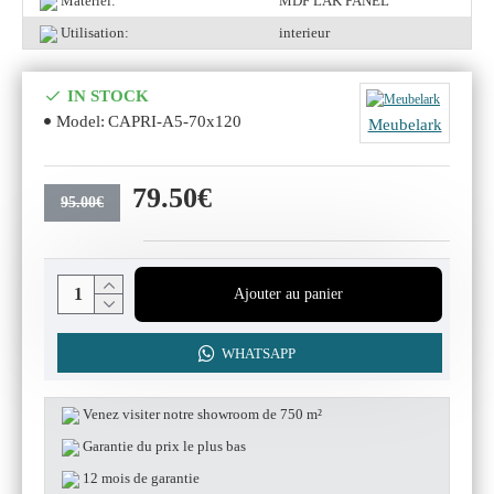
Matériel:
MDF LAK PANEL
Utilisation:
interieur
IN STOCK
Model:
CAPRI-A5-70x120
Meubelark
79.50€
95.00€
Ajouter au panier
WHATSAPP
Venez visiter notre showroom de 750 m²
Garantie du prix le plus bas
12 mois de garantie